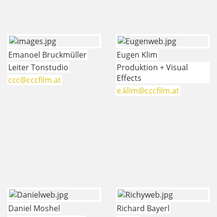
Emanoel Bruckmüller
Eugen Klim
Leiter Tonstudio
Produktion + Visual
Effects
ccc@cccfilm.at
e.klim@cccfilm.at
Daniel Moshel
Richard Bayerl