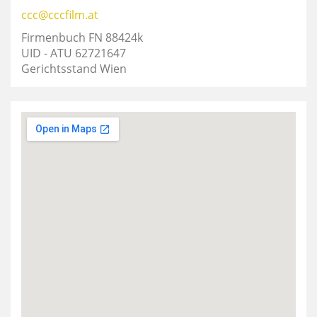
ccc@cccfilm.at
Firmenbuch FN 88424k
UID - ATU 62721647
Gerichtsstand Wien