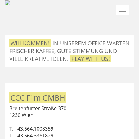
Toggle
naviga
WILLKOMMEN!
IN UNSEREM OFFICE WARTEN
FRISCHER KAFFEE, GUTE STIMMUNG UND
VIELE KREATIVE IDEEN.
PLAY WITH US!
CCC Film GMBH
Breitenfurter Straße 370
1230 Wien
T: +43.664.1008359
T: +43.664.3361829